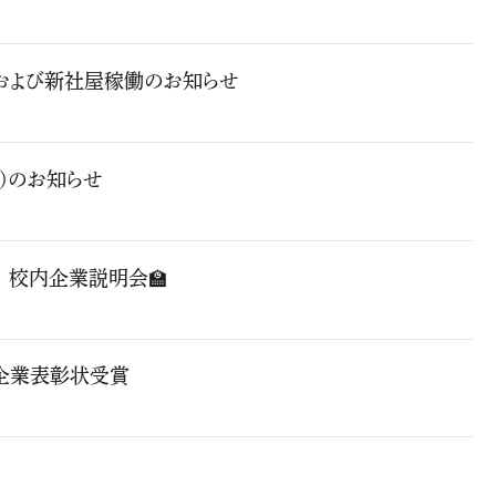
および新社屋稼働のお知らせ
)のお知らせ
 校内企業説明会🏫
企業表彰状受賞