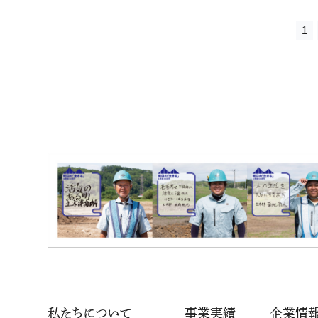
1
私たちについて
事業実績
企業情