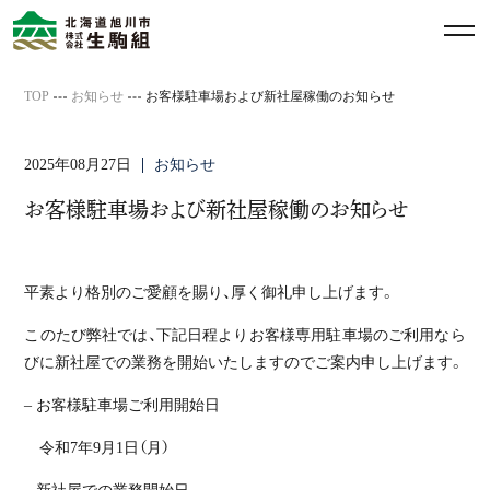
メ
ニ
ュ
TOP
お知らせ
お客様駐車場および新社屋稼働のお知らせ
ー
を
2025年08月27日
お知らせ
開
閉
お客様駐車場および新社屋稼働のお知らせ
す
る
平素より格別のご愛顧を賜り、厚く御礼申し上げます。
このたび弊社では、下記日程よりお客様専用駐車場のご利用なら
びに新社屋での業務を開始いたしますのでご案内申し上げます。
– お客様駐車場ご利用開始日
令和7年9月1日（月）