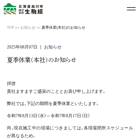
メ
ニ
ュ
TOP
お知らせ
夏季休業(本社)のお知らせ
ー
を
2025年08月07日
お知らせ
開
閉
夏季休業(本社)のお知らせ
す
る
拝啓
貴社ますますご盛栄のこととお喜び申し上げます。
弊社では、下記の期間を夏季休業といたします。
令和7年8月13日（水）～令和7年8月17日（日）
尚、現在施工中の現場につきましては、各現場閉所スケジュール
が異なるため、