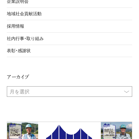
企業説明会
地域社会貢献活動
採用情報
社内行事・取り組み
表彰・感謝状
アーカイブ