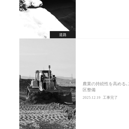
道路
農業の持続性を高める、
区整備
2025.12.19
工事完了