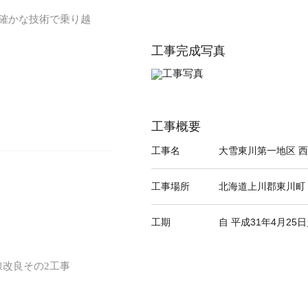
、確かな技術で乗り越
工事完成写真
工事概要
工事名
大雪東川第一地区 西
工事場所
北海道上川郡東川町
工期
自 平成31年4月25
改良その2工事