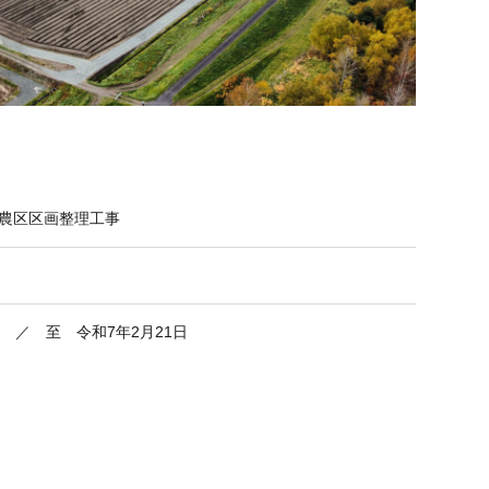
2農区区画整理工事
日 ／ 至 令和7年2月21日