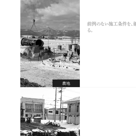
前例のない施工条件を、
る。
農地