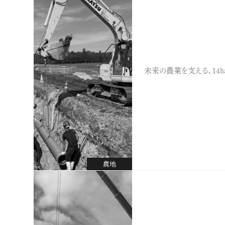
未来の農業を支える、14h
農地