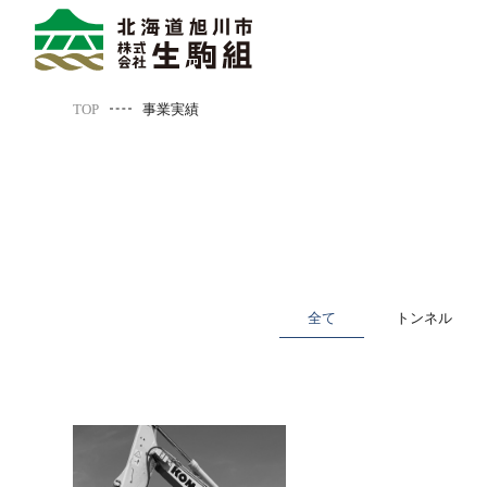
TOP
事業実績
全て
トンネル