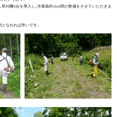
ク、草刈機6台を導入し、作業路約1km間の整備をさせていただきま
助となれれば幸いです。