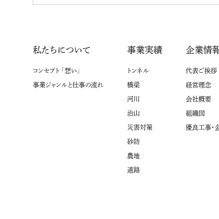
私たちについて
事業実績
企業情
コンセプト 「想い」
トンネル
代表ご挨拶
事業ジャンルと仕事の流れ
橋梁
経営理念
河川
会社概要
治山
組織図
災害対策
優良工事・
砂防
農地
道路