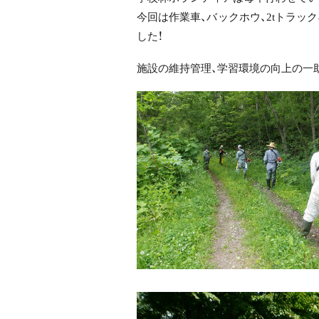
今回は作業車、バックホウ、2tトラッ
した！
施設の維持管理、学習環境の向上の一