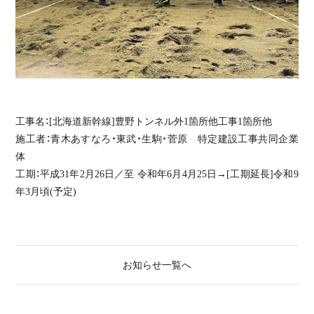
工事名：[北海道新幹線]豊野トンネル外1箇所他工事1箇所他
施工者：青木あすなろ・東武・生駒・菅原 特定建設工事共同企業
体
工期：平成31年2月26日／至 令和年6月4月25日→[工期延長]令和9
年3月頃(予定)
お知らせ一覧へ