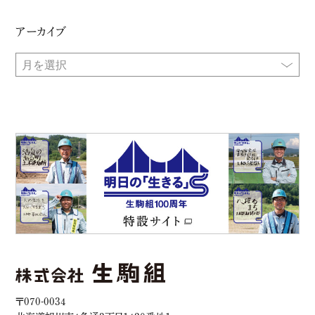
アーカイブ
〒070-0034