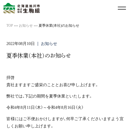
メ
ニ
ュ
TOP
お知らせ
夏季休業(本社)のお知らせ
ー
を
2022年08月10日
お知らせ
開
閉
夏季休業(本社)のお知らせ
す
る
拝啓
貴社ますますご盛栄のこととお喜び申し上げます。
弊社では、下記の期間を夏季休業といたします。
令和4年8月11日（木）～令和4年8月16日（火）
皆様にはご不便おかけしますが、何卒ご了承くださいますよう宜
しくお願い申し上げます。