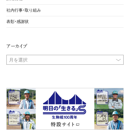
社内行事・取り組み
表彰・感謝状
アーカイブ