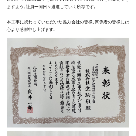
ますよう、社員一同日々邁進していく所存です。
本工事に携わっていただいた協力会社の皆様、関係者の皆様には
心より感謝申し上げます。